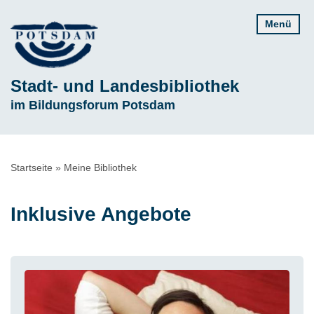
Direkt
Menü
zum
Inhalt
Stadt- und Landesbibliothek
Subline
im Bildungsforum Potsdam
Pfadnavigation
Startseite
Meine Bibliothek
Inklusive Angebote