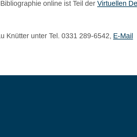
bliographie online ist Teil der
Virtuellen D
u Knütter unter Tel. 0331 289-6542,
E-Mail