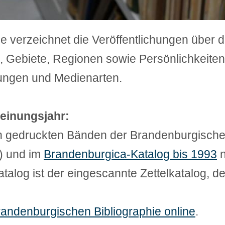
ie verzeichnet die Veröffentlichungen über
, Gebiete, Regionen sowie Persönlichkeiten.
ttungen und Medienarten.
einungsjahr:
n gedruckten Bänden der Brandenburgischen
5) und im
Brandenburgica-Katalog bis 1993
n
alog ist der eingescannte Zettelkatalog, der
andenburgischen Bibliographie online
.