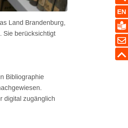
EN
 das Land Brandenburg,
 Sie berücksichtigt
 Bibliographie
achgewiesen.
 digital zugänglich