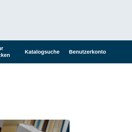
hr
Katalogsuche
Benutzerkonto
cken