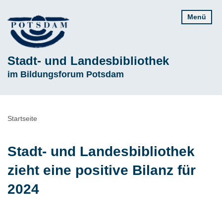
Direkt
Menü
zum
Inhalt
Stadt- und Landesbibliothek
Subline
im Bildungsforum Potsdam
Pfadnavigation
Startseite
Stadt- und Landesbibliothek
zieht eine positive Bilanz für
2024