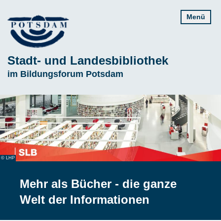
Direkt
Menü
zum
Inhalt
Stadt- und Landesbibliothek
Subline
im Bildungsforum Potsdam
© LHP
Mehr als Bücher - die ganze
Welt der Informationen