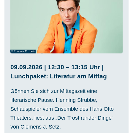
© Thomas M. Jauk
09.09.2026 | 12:30 – 13:15 Uhr |
Lunchpaket: Literatur am Mittag
Gönnen Sie sich zur Mittagszeit eine
literarische Pause. Henning Strübbe,
Schauspieler vom Ensemble des Hans Otto
Theaters, liest aus „Der Trost runder Dinge“
von Clemens J. Setz.