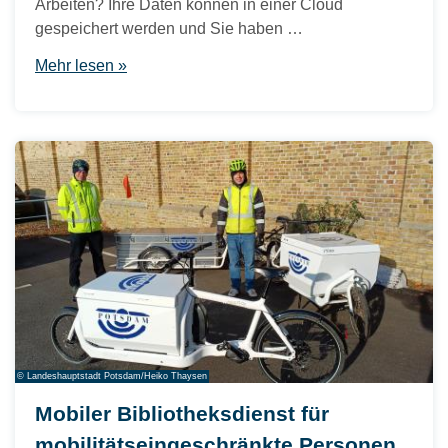
Arbeiten? Ihre Daten können in einer Cloud
gespeichert werden und Sie haben …
Mehr lesen »
© Landeshauptstadt Potsdam/Heiko Thaysen
Mobiler Bibliotheksdienst für
mobilitätseingeschränkte Personen