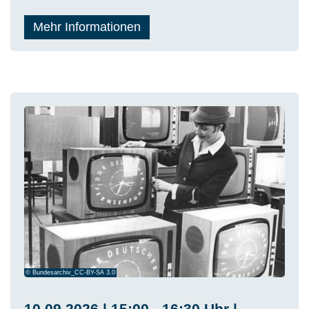
Mehr Informationen
© Bundesarchiv_CC-BY-SA 3.0
10.09.2026 | 15:00 - 16:30 Uhr |