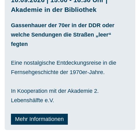
Akademie in der Bibliothek
Gassenhauer der 70er in der DDR oder
welche Sendungen die Straßen „leer“
fegten
Eine nostalgische Entdeckungsreise in die
Fernsehgeschichte der 1970er-Jahre.
In Kooperation mit der Akademie 2.
Lebenshälfte e.V.
Mehr Informationen