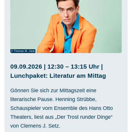
© Thomas M. Jauk
09.09.2026 | 12:30 – 13:15 Uhr |
Lunchpaket: Literatur am Mittag
Gönnen Sie sich zur Mittagszeit eine
literarische Pause. Henning Strübbe,
Schauspieler vom Ensemble des Hans Otto
Theaters, liest aus „Der Trost runder Dinge“
von Clemens J. Setz.