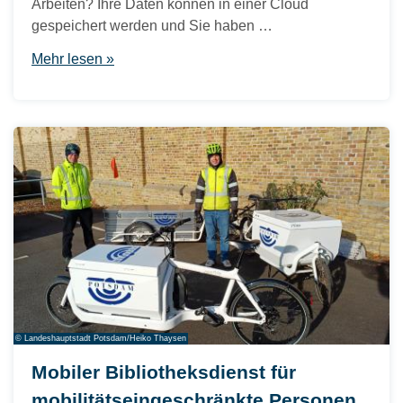
Arbeiten? Ihre Daten können in einer Cloud
gespeichert werden und Sie haben …
Mehr lesen »
© Landeshauptstadt Potsdam/Heiko Thaysen
Mobiler Bibliotheksdienst für
mobilitätseingeschränkte Personen