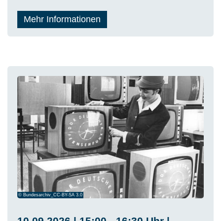
Mehr Informationen
© Bundesarchiv_CC-BY-SA 3.0
10.09.2026 | 15:00 - 16:30 Uhr |