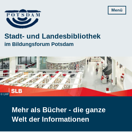
Direkt
Menü
zum
Inhalt
Stadt- und Landesbibliothek
Subline
im Bildungsforum Potsdam
© LHP
Mehr als Bücher - die ganze
Welt der Informationen