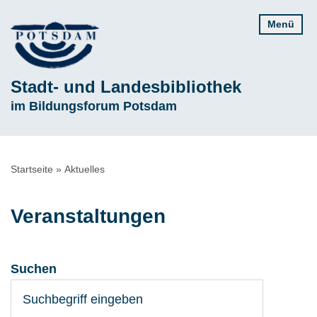
Direkt
Menü
zum
Inhalt
Stadt- und Landesbibliothek
Subline
im Bildungsforum Potsdam
Pfadnavigation
Startseite
Aktuelles
Veranstaltungen
Suchen