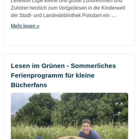
Lesewolf Lupe kleine und große Zuhörerinnen und
Zuhörer herzlich zum Vor(ge)lesen in die Kinderwelt
der Stadt- und Landesbibliothek Potsdam ein …
Mehr lesen »
Lesen im Grünen - Sommerliches
Ferienprogramm für kleine
Bücherfans